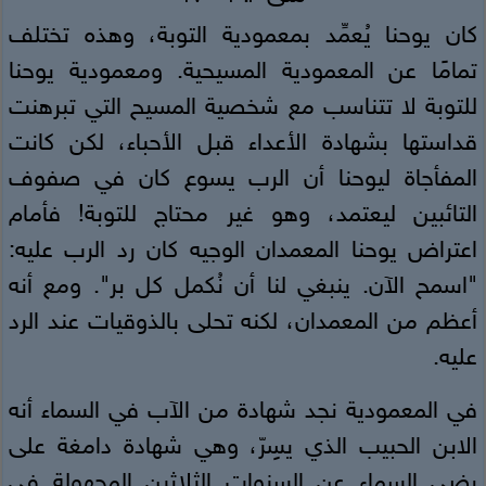
كان يوحنا يُعمِّد بمعمودية التوبة، وهذه تختلف
تمامًا عن المعمودية المسيحية. ومعمودية يوحنا
للتوبة لا تتناسب مع شخصية المسيح التي تبرهنت
قداستها بشهادة الأعداء قبل الأحباء، لكن كانت
المفأجاة ليوحنا أن الرب يسوع كان في صفوف
التائبين ليعتمد، وهو غير محتاج للتوبة! فأمام
اعتراض يوحنا المعمدان الوجيه كان رد الرب عليه:
"اسمح الآن. ينبغي لنا أن نُكمل كل بر". ومع أنه
أعظم من المعمدان، لكنه تحلى بالذوقيات عند الرد
عليه.
في المعمودية نجد شهادة من الآب في السماء أنه
الابن الحبيب الذي يسٍرّ، وهي شهادة دامغة على
رضى السماء عن السنوات الثلاثين المجهولة في