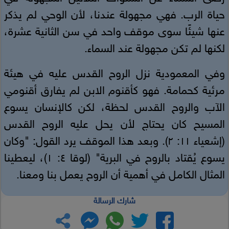
حياة الرب. فهي مجهولة عندنا، لأن الوحي لم يذكر
عنها شيئًا سوى موقف واحد في سن الثانية عشرة،
لكنها لم تكن مجهولة عند السماء.
وفي المعمودية نزل الروح القدس عليه في هيئة
مرئية كحمامة. فهو كأقنوم الابن لم يفارق أقنومي
الآب والروح القدس لحظة، لكن كالإنسان يسوع
المسيح كان يحتاج لأن يحل عليه الروح القدس
(إشعياء ١١: ٢). وبعد هذا الموقف يرد القول: "وكان
يسوع يُقتاد بالروح في البرية" (لوقا ٤: ١)، ليعطينا
المثال الكامل في أهمية أن الروح يعمل بنا ومعنا.
شارك الرسالة