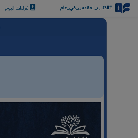
#الكتاب_المقدس_في_عام
قراءات اليوم
ر