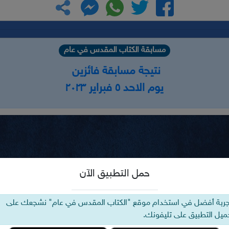
مسابقة الكتاب المقدس في عام
نتيجة مسابقة فائزين
يوم الاحد ٥ فبراير ٢٠٢٣
حمل التطبيق الآن
جربة أفضل في استخدام موقع "الكتاب المقدس في عام" نشجعك على
ميل التطبيق على تليفونك.