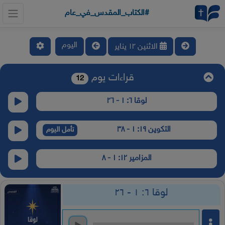
#الكتاب_المقدس_في_عام
اليوم
الاثنين ١٢ يناير
قراءات يوم
12
لوقا ٦: ١ - ٢٦
التكوين ١٩: ١ - ٣٨
تأمل اليوم
المزامير ١٢: ١ - ٨
لوقا ٦: ١ - ٢٦