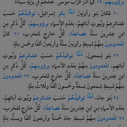
برؤوسِهِمْ،
كما
أمَرَ
الرَّبُّ
موسى.
فعَدَّهُمْ
في
بَرّيَّةِ
سيناءَ.
١٩
فكانَ
بَنو
رأوبَينَ
بكرِ
إسرائيلَ،
تواليدُهُمْ
حَسَبَ
٢٠
عَشائرِهِمْ
وبُيوتِ
آبائهِمْ،
بعَدَدِ
الأسماءِ
برؤوسِهِمْ،
كُلُّ
ذَكَرٍ
مِنِ
ابنِ
عِشرينَ
سنَةً
فصاعِدًا،
كُلُّ
خارِجٍ
للحَربِ،
كانَ
٢١
المَعدودونَ
مِنهُمْ
لسِبطِ
رأوبَينَ
سِتَّةً
وأربَعينَ
ألفًا
وخَمسَ
مِئَةٍ.
بَنو
شِمعونَ،
تواليدُهُمْ
حَسَبَ
عَشائرِهِمْ
وبُيوتِ
٢٢
آبائهِمِ،
المَعدودونَ
مِنهُمْ
بعَدَدِ
الأسماءِ
برؤوسِهِمْ،
كُلُّ
ذَكَرٍ
مِنِ
ابنِ
عِشرينَ
سنَةً
فصاعِدًا،
كُلُّ
خارِجٍ
للحَربِ،
المَعدودونَ
٢٣
مِنهُمْ
لسِبطِ
شِمعونَ
تِسعَةٌ
وخَمسونَ
ألفًا
وثَلاثُ
مِئَةٍ.
بَنو
جادَ،
تواليدُهُمْ
حَسَبَ
عَشائرِهِمْ
وبُيوتِ
آبائهِمْ،
٢٤
بعَدَدِ
الأسماءِ
مِنِ
ابنِ
عِشرينَ
سنَةً
فصاعِدًا،
كُلُّ
خارِجٍ
للحَربِ،
المَعدودونَ
مِنهُمْ
لسِبطِ
جادَ
خَمسَةٌ
وأربَعونَ
ألفًا
وسِتُّ
مِئَةٍ
٢٥