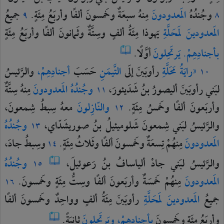
وجُندُهُ
المَعدودونَ
مِنهُ
سبعَةٌ
وخَمسونَ
ألفًا
وأربَعُ
مِئَةٍ.
جميعُ
٩
٨
المَعدودينَ
لمَحَلَّةِ
يَهوذا
مِئَةُ
ألفٍ
وسِتَّةٌ
وثَمانونَ
ألفًا
وأربَعُ
مِئَةٍ
بأجنادِهِمْ.
يَرتَحِلونَ
أوَّلًا.
«رايَةُ
مَحَلَّةِ
رأوبَينَ
إلَى
التَّيمَنِ
حَسَبَ
أجنادِهِمْ،
والرَّئيسُ
١٠
لبَني
رأوبَينَ
أليصورُ
بنُ
شَدَيئورَ،
وجُندُهُ
المَعدودونَ
مِنهُ
سِتَّةٌ
١١
وأربَعونَ
ألفًا
وخَمسُ
مِئَةٍ.
والنّازِلونَ
معهُ
سِبطُ
شِمعونَ،
١٢
والرَّئيسُ
لبَني
شِمعونَ
شَلوميئيلُ
بنُ
صوريشَدّاي،
وجُندُهُ
١٣
المَعدودونَ
مِنهُمْ
تِسعَةٌ
وخَمسونَ
ألفًا
وثَلاثُ
مِئَةٍ.
وسِبطُ
جادَ،
١٤
والرَّئيسُ
لبَني
جادْ
ألياسافُ
بنُ
رَعوئيلَ،
وجُندُهُ
١٥
المَعدودونَ
مِنهُمْ
خَمسَةٌ
وأربَعونَ
ألفًا
وسِتُّ
مِئَةٍ
وخَمسونَ.
١٦
جميعُ
المَعدودينَ
لمَحَلَّةِ
رأوبَينَ
مِئَةُ
ألفٍ
وواحِدٌ
وخَمسونَ
ألفًا
وأربَعُ
مِئَةٍ
وخَمسونَ
بأجنادِهِمْ،
ويَرتَحِلونَ
ثانيَةً.