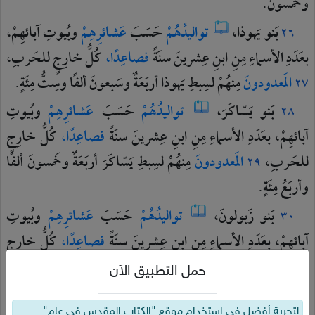
وخَمسونَ.
بَنو
يَهوذا،
تواليدُهُمْ
حَسَبَ
عَشائرِهِمْ
وبُيوتِ
آبائهِمْ،
٢٦
بعَدَدِ
الأسماءِ
مِنِ
ابنِ
عِشرينَ
سنَةً
فصاعِدًا،
كُلُّ
خارِجٍ
للحَربِ،
المَعدودونَ
مِنهُمْ
لسِبطِ
يَهوذا
أربَعَةٌ
وسَبعونَ
ألفًا
وسِتُّ
مِئَةٍ.
٢٧
بَنو
يَسّاكَرَ،
تواليدُهُمْ
حَسَبَ
عَشائرِهِمْ
وبُيوتِ
٢٨
آبائهِمْ،
بعَدَدِ
الأسماءِ
مِنِ
ابنِ
عِشرينَ
سنَةً
فصاعِدًا،
كُلُّ
خارِجٍ
للحَربِ،
المَعدودونَ
مِنهُمْ
لسِبطِ
يَسّاكَرَ
أربَعَةٌ
وخَمسونَ
ألفًا
٢٩
وأربَعُ
مِئَةٍ.
بَنو
زَبولونَ،
تواليدُهُمْ
حَسَبَ
عَشائرِهِمْ
وبُيوتِ
٣٠
آبائهِمْ،
بعَدَدِ
الأسماءِ
مِنِ
ابنِ
عِشرينَ
سنَةً
فصاعِدًا،
كُلُّ
خارِجٍ
للحَربِ،
المَعدودونَ
مِنهُمْ
لسِبطِ
زَبولونَ
سبعَةٌ
وخَمسونَ
ألفًا
٣١
حمل التطبيق الآن
وأربَعُ
مِئَةٍ.
لتجربة أفضل في استخدام موقع "الكتاب المقدس في عام"