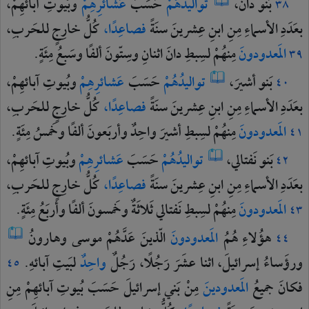
بَنو
دانَ،
تواليدُهُمْ
حَسَبَ
عَشائرِهِمْ
وبُيوتِ
آبائهِمْ،
٣٨
بعَدَدِ
الأسماءِ
مِنِ
ابنِ
عِشرينَ
سنَةً
فصاعِدًا،
كُلُّ
خارِجٍ
للحَربِ،
المَعدودونَ
مِنهُمْ
لسِبطِ
دانَ
اثنانِ
وسِتّونَ
ألفًا
وسَبعُ
مِئَةٍ.
٣٩
بَنو
أشيرَ،
تواليدُهُمْ
حَسَبَ
عَشائرِهِمْ
وبُيوتِ
آبائهِمْ،
٤٠
بعَدَدِ
الأسماءِ
مِنِ
ابنِ
عِشرينَ
سنَةً
فصاعِدًا،
كُلُّ
خارِجٍ
للحَربِ،
المَعدودونَ
مِنهُمْ
لسِبطِ
أشيرَ
واحِدٌ
وأربَعونَ
ألفًا
وخَمسُ
مِئَةٍ.
٤١
بَنو
نَفتالي،
تواليدُهُمْ
حَسَبَ
عَشائرِهِمْ
وبُيوتِ
آبائهِمْ،
٤٢
بعَدَدِ
الأسماءِ
مِنِ
ابنِ
عِشرينَ
سنَةً
فصاعِدًا،
كُلُّ
خارِجٍ
للحَربِ،
المَعدودونَ
مِنهُمْ
لسِبطِ
نَفتالي
ثَلاثَةٌ
وخَمسونَ
ألفًا
وأربَعُ
مِئَةٍ.
٤٣
هؤُلاءِ
هُمُ
المَعدودونَ
الّذينَ
عَدَّهُمْ
موسى
وهارونُ
٤٤
ورؤَساءُ
إسرائيلَ،
اثنا
عشَرَ
رَجُلًا،
رَجُلٌ
واحِدٌ
لبَيتِ
آبائهِ.
٤٥
فكانَ
جميعُ
المَعدودينَ
مِنْ
بَني
إسرائيلَ
حَسَبَ
بُيوتِ
آبائهِمْ
مِنِ